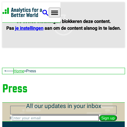
Analytics for a Better World
Je cookie instellingen blokkeren deze content.
Pas
je instellingen
aan om de content alsnog in te laden.
Home
Press
Press
All our updates in your inbox
Enter your email
Sign up